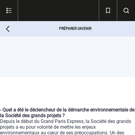
PRÉPARER L'AVENIR
-
Quel
a
été
le
déclencheur
de
la
démarche
environnementale
de
la
Société
des
grands
projets
?
Depuis
le
début
du
Grand
Paris
Express,
la
Société
des
grands
projets
a
eu
pour
volonté
de
mettre
les
enjeux
environnementaux
au
cœur
de
ses
préoccupations.
Un
des