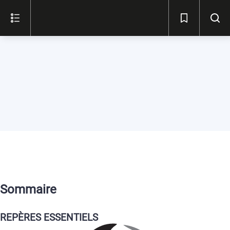
Sommaire
REPÈRES
E
SSENTIELS