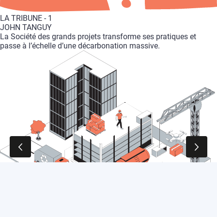
LA
TRIBUNE
-
1
JOHN
TANGUY
La
Société
des
grands
projets
transforme
ses
pratiques
et
passe
à
l’échelle
d’une
décarbonation
massive.